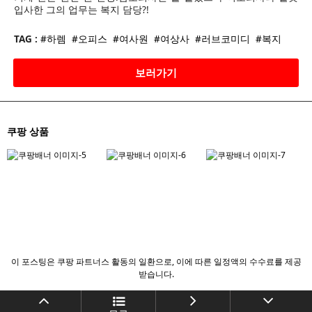
입사한 그의 업무는 복지 담당?!
TAG :
#하렘
#오피스
#여사원
#여상사
#러브코미디
#복지
보러가기
쿠팡 상품
이 포스팅은 쿠팡 파트너스 활동의 일환으로, 이에 따른 일정액의 수수료를 제공
받습니다.