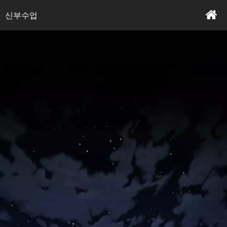
내용 읽기
본문
신부수업