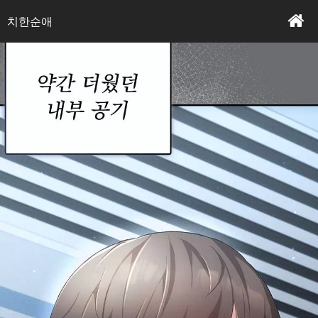
내용 읽기
본문
치한순애